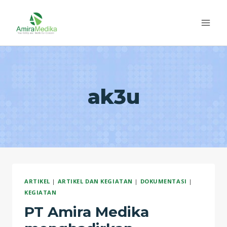
Skip
to
content
ak3u
ARTIKEL
|
ARTIKEL DAN KEGIATAN
|
DOKUMENTASI
|
KEGIATAN
PT Amira Medika