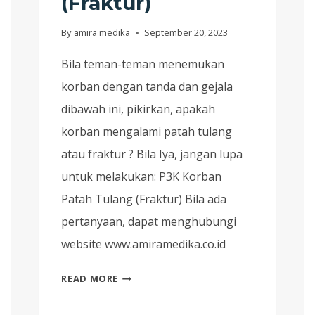
(Fraktur)
By
amira medika
September 20, 2023
Bila teman-teman menemukan
korban dengan tanda dan gejala
dibawah ini, pikirkan, apakah
korban mengalami patah tulang
atau fraktur ? Bila Iya, jangan lupa
untuk melakukan: P3K Korban
Patah Tulang (Fraktur) Bila ada
pertanyaan, dapat menghubungi
website www.amiramedika.co.id
CARI
READ MORE
TAHU
PERTOLONGAN