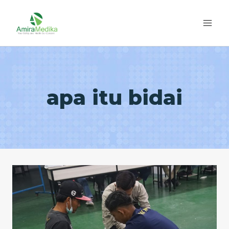
Skip
to
content
apa itu bidai