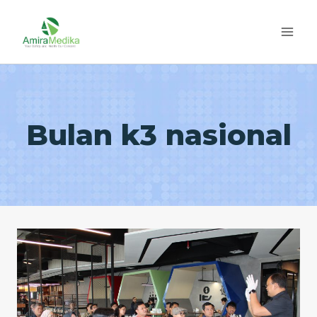
Skip
to
content
Bulan k3 nasional