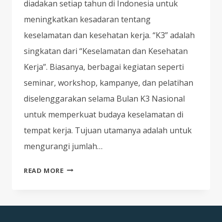
diadakan setiap tahun di Indonesia untuk
meningkatkan kesadaran tentang
keselamatan dan kesehatan kerja. “K3” adalah
singkatan dari “Keselamatan dan Kesehatan
Kerja”. Biasanya, berbagai kegiatan seperti
seminar, workshop, kampanye, dan pelatihan
diselenggarakan selama Bulan K3 Nasional
untuk memperkuat budaya keselamatan di
tempat kerja. Tujuan utamanya adalah untuk
mengurangi jumlah…
DOKUMENTASI
READ MORE
KEGIATAN
BULAN
K3
NASIONAL