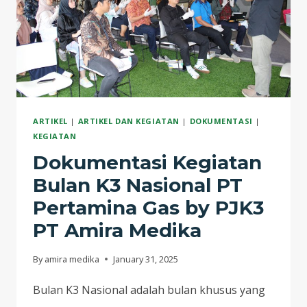
ARTIKEL
|
ARTIKEL DAN KEGIATAN
|
DOKUMENTASI
|
KEGIATAN
Dokumentasi Kegiatan
Bulan K3 Nasional PT
Pertamina Gas by PJK3
PT Amira Medika
By
amira medika
January 31, 2025
Bulan K3 Nasional adalah bulan khusus yang