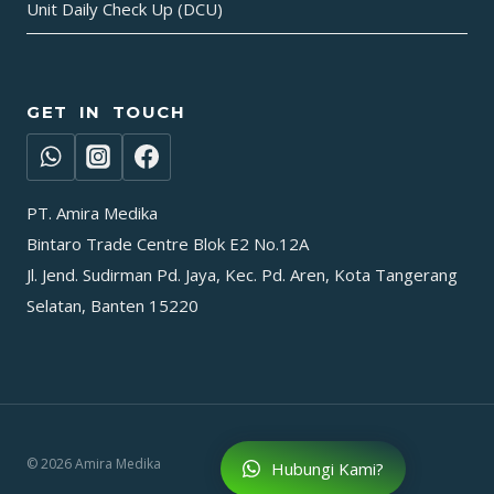
Unit Daily Check Up (DCU)
GET IN TOUCH
PT. Amira Medika
Bintaro Trade Centre Blok E2 No.12A
Jl. Jend. Sudirman Pd. Jaya, Kec. Pd. Aren, Kota Tangerang
Selatan, Banten 15220
© 2026 Amira Medika
Hubungi Kami?