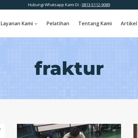
Hubungi Whatsapp Kami Di :
0813-5112-9089
Layanan Kami
Pelatihan
Tentang Kami
Artikel
fraktur