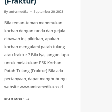
(Fraktur)
By
amira medika
September 20, 2023
Bila teman-teman menemukan
korban dengan tanda dan gejala
dibawah ini, pikirkan, apakah
korban mengalami patah tulang
atau fraktur ? Bila Iya, jangan lupa
untuk melakukan: P3K Korban
Patah Tulang (Fraktur) Bila ada
pertanyaan, dapat menghubungi
website www.amiramedika.co.id
CARI
READ MORE
TAHU
PERTOLONGAN