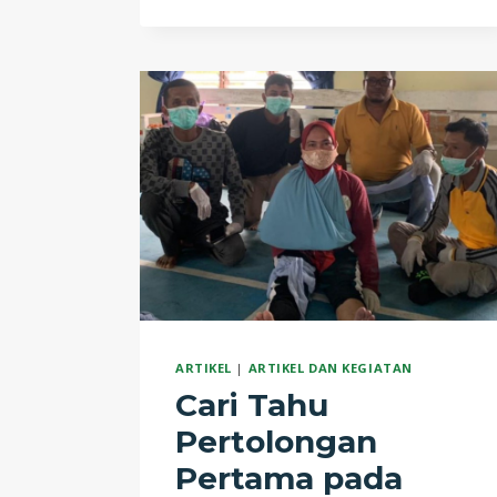
RIWAYAT
FRAKTUR
CLAVICULA
(PATAH
TULANG
SELANGKA)
ARTIKEL
|
ARTIKEL DAN KEGIATAN
Cari Tahu
Pertolongan
Pertama pada