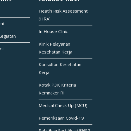
Heatlh Risk Assessment
(HRA)
mi
In House Clinic
Kegiatan
Klinik Pelayanan
mi
Kesehatan Kerja
Konsultan Kesehatan
Kerja
Kotak P3K Kriteria
Kemnaker RI
Medical Check Up (MCU)
Pemeriksaan Covid-19
Pelatihan Sertifikasi BNSP