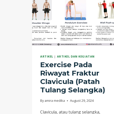
ARTIKEL
|
ARTIKEL DAN KEGIATAN
Exercise Pada
Riwayat Fraktur
Clavicula (Patah
Tulang Selangka)
By
amira medika
August 29, 2024
Clavicula, atau tulang selangka,