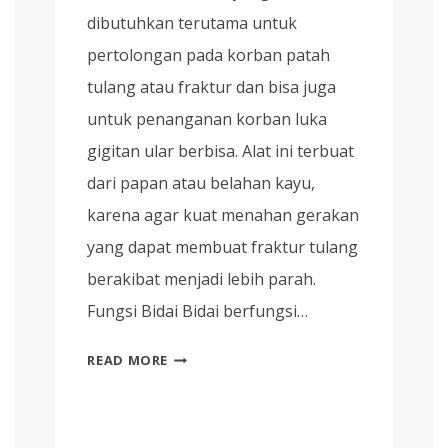
dibutuhkan terutama untuk
pertolongan pada korban patah
tulang atau fraktur dan bisa juga
untuk penanganan korban luka
gigitan ular berbisa. Alat ini terbuat
dari papan atau belahan kayu,
karena agar kuat menahan gerakan
yang dapat membuat fraktur tulang
berakibat menjadi lebih parah.
Fungsi Bidai Bidai berfungsi…
AWAS
READ MORE
SALAH!
CARI
TAHU