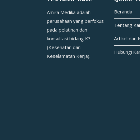
TULANG
Beranda
Amira Medika adalah
(FRAKTUR)
perusahaan yang berfokus
Tentang Ka
pada pelatihan dan
konsultasi bidang K3
Artikel dan 
(Kesehatan dan
Hubungi Ka
Keselamatan Kerja).