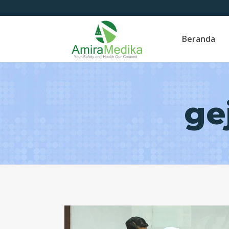
Skip
to
Beranda
content
ge