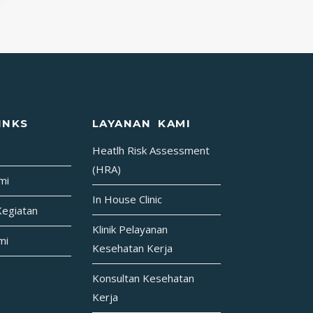
INKS
LAYANAN KAMI
Heatlh Risk Assessment
(HRA)
mi
In House Clinic
Kegiatan
Klinik Pelayanan
mi
Kesehatan Kerja
Konsultan Kesehatan
Kerja