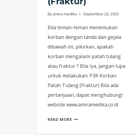
(Fraktur)
By
amira medika
September 20, 2023
Bila teman-teman menemukan
korban dengan tanda dan gejala
dibawah ini, pikirkan, apakah
korban mengalami patah tulang
atau fraktur ? Bila Iya, jangan lupa
untuk melakukan: P3K Korban
Patah Tulang (Fraktur) Bila ada
pertanyaan, dapat menghubungi
website www.amiramedika.co.id
CARI
READ MORE
TAHU
PERTOLONGAN