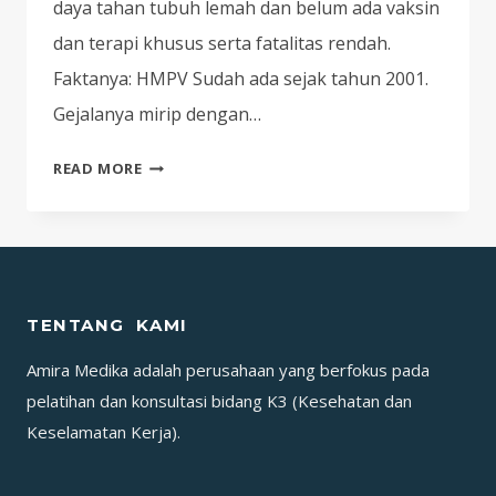
daya tahan tubuh lemah dan belum ada vaksin
dan terapi khusus serta fatalitas rendah.
Faktanya: HMPV Sudah ada sejak tahun 2001.
Gejalanya mirip dengan…
JAGA
READ MORE
KESEHATANMU
DARI
HUMAN
METAPNEUMOVIRUS
(HMPV)!
TENTANG KAMI
KENALI
GEJALANYA
Amira Medika adalah perusahaan yang berfokus pada
SEBELUM
pelatihan dan konsultasi bidang K3 (Kesehatan dan
TERLAMBAT!
Keselamatan Kerja).