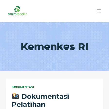
Skip
to
content
Kemenkes RI
DOKUMENTASI
Dokumentasi
Pelatihan