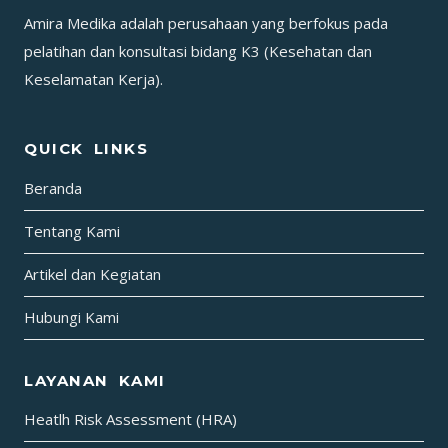
P3K
Amira Medika adalah perusahaan yang berfokus pada
PADA
pelatihan dan konsultasi bidang K3 (Kesehatan dan
LUKA
Keselamatan Kerja).
TUSUK
QUICK LINKS
Beranda
Tentang Kami
Artikel dan Kegiatan
Hubungi Kami
LAYANAN KAMI
Heatlh Risk Assessment (HRA)