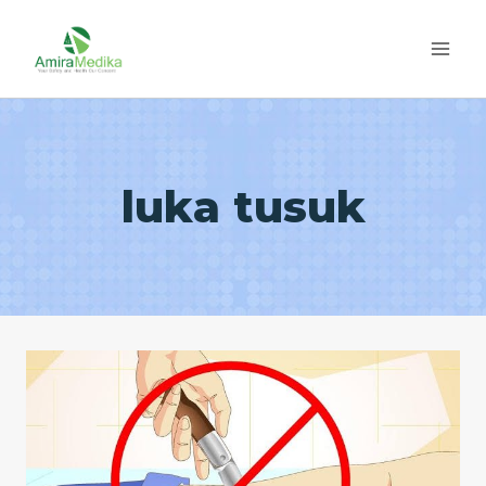
Skip
to
content
luka tusuk