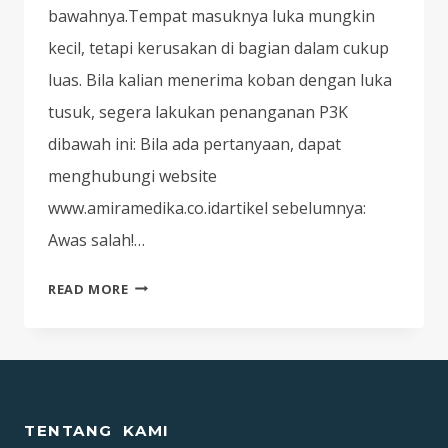
bawahnya.Tempat masuknya luka mungkin
kecil, tetapi kerusakan di bagian dalam cukup
luas. Bila kalian menerima koban dengan luka
tusuk, segera lakukan penanganan P3K
dibawah ini: Bila ada pertanyaan, dapat
menghubungi website
www.amiramedika.co.idartikel sebelumnya:
Awas salah!…
AWAS
READ MORE
SALAH!
BEGINI
CARA
YANG
TEPAT
TENTANG KAMI
UNTUK