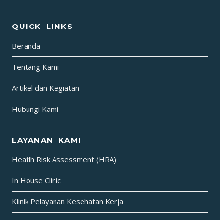
AREA
MEDAN
QUICK LINKS
Beranda
Tentang Kami
Artikel dan Kegiatan
Hubungi Kami
LAYANAN KAMI
Heatlh Risk Assessment (HRA)
In House Clinic
Klinik Pelayanan Kesehatan Kerja