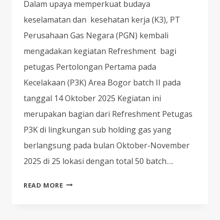
Dalam upaya memperkuat budaya
keselamatan dan kesehatan kerja (K3), PT
Perusahaan Gas Negara (PGN) kembali
mengadakan kegiatan Refreshment bagi
petugas Pertolongan Pertama pada
Kecelakaan (P3K) Area Bogor batch II pada
tanggal 14 Oktober 2025 Kegiatan ini
merupakan bagian dari Refreshment Petugas
P3K di lingkungan sub holding gas yang
berlangsung pada bulan Oktober-November
2025 di 25 lokasi dengan total 50 batch….
PT
READ MORE
PERUSAHAAN
GAS
NEGARA,