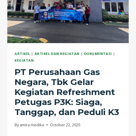
ARTIKEL
|
ARTIKEL DAN KEGIATAN
|
DOKUMENTASI
|
KEGIATAN
PT Perusahaan Gas
Negara, Tbk Gelar
Kegiatan Refreshment
Petugas P3K: Siaga,
Tanggap, dan Peduli K3
By
amira medika
October 22, 2025