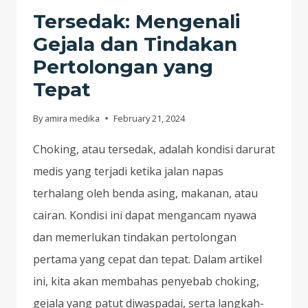
Tersedak: Mengenali
Gejala dan Tindakan
Pertolongan yang
Tepat
By
amira medika
February 21, 2024
Choking, atau tersedak, adalah kondisi darurat
medis yang terjadi ketika jalan napas
terhalang oleh benda asing, makanan, atau
cairan. Kondisi ini dapat mengancam nyawa
dan memerlukan tindakan pertolongan
pertama yang cepat dan tepat. Dalam artikel
ini, kita akan membahas penyebab choking,
gejala yang patut diwaspadai, serta langkah-