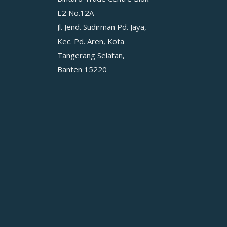
E2 No.12A
Jl. Jend. Sudirman Pd. Jaya,
Kec. Pd. Aren, Kota
Tangerang Selatan,
Banten 15220