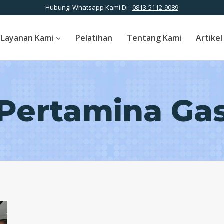
Hubungi Whatsapp Kami Di :
0813-5112-9089
Layanan Kami
Pelatihan
Tentang Kami
Artikel
Pertamina Ga