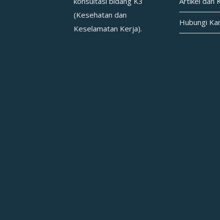
konsultasi bidang K3
Artikel dan 
(Kesehatan dan
Hubungi Ka
Keselamatan Kerja).