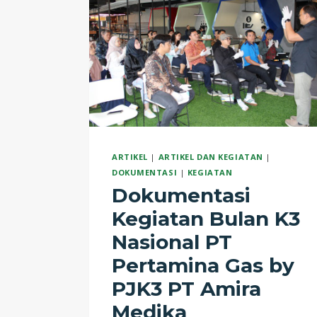
ARTIKEL
|
ARTIKEL DAN KEGIATAN
|
DOKUMENTASI
|
KEGIATAN
Dokumentasi
Kegiatan Bulan K3
Nasional PT
Pertamina Gas by
PJK3 PT Amira
Medika