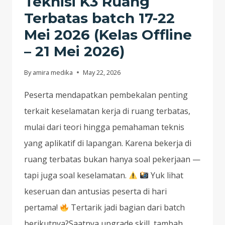
Teknisi K3 Ruang
Terbatas batch 17-22
Mei 2026 (Kelas Offline
– 21 Mei 2026)
By
amira medika
May 22, 2026
Peserta mendapatkan pembekalan penting
terkait keselamatan kerja di ruang terbatas,
mulai dari teori hingga pemahaman teknis
yang aplikatif di lapangan. Karena bekerja di
ruang terbatas bukan hanya soal pekerjaan —
tapi juga soal keselamatan.
Yuk lihat
keseruan dan antusias peserta di hari
pertama!
Tertarik jadi bagian dari batch
berikutnya?Saatnya upgrade skill, tambah…