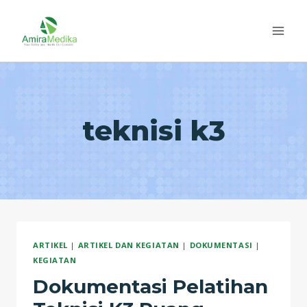
Skip
to
content
teknisi k3
ARTIKEL
|
ARTIKEL DAN KEGIATAN
|
DOKUMENTASI
|
KEGIATAN
Dokumentasi Pelatihan