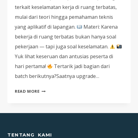
terkait keselamatan kerja di ruang terbatas,
mulai dari teori hingga pemahaman teknis
yang aplikatif di lapangan.
Materi: Karena
bekerja di ruang terbatas bukan hanya soal
pekerjaan — tapi juga soal keselamatan.
Yuk lihat keseruan dan antusias peserta di
hari pertama!
Tertarik jadi bagian dari
batch berikutnya?Saatnya upgrade…
DOKUMENTASI
READ MORE
PELATIHAN
TEKNISI
K3
RUANG
TERBATAS
TENTANG KAMI
BATCH