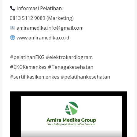
Informasi Pelatihan:
0813 5112 9089 (Marketing)
amiramedika.info@gmail.com
www.amiramedika.co.id
#pelatihanEKG #elektrokardiogram
#EKGKemenkes #Tenagakesehatan
#sertifikasikemenkes #pelatihankesehatan