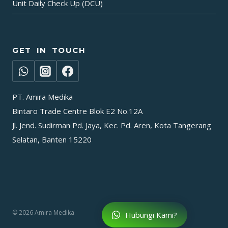
Unit Daily Check Up (DCU)
GET IN TOUCH
PT. Amira Medika
Bintaro Trade Centre Blok E2 No.12A
Jl. Jend. Sudirman Pd. Jaya, Kec. Pd. Aren, Kota Tangerang
Selatan, Banten 15220
© 2026 Amira Medika
Hubungi Kami?