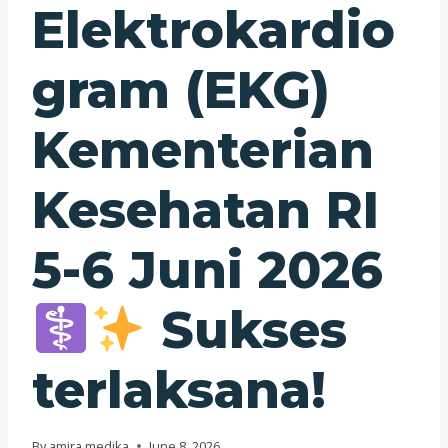
Elektrokardio
gram (EKG)
Kementerian
Kesehatan RI
5-6 Juni 2026
Sukses
terlaksana!
By
amira medika
June 8, 2026