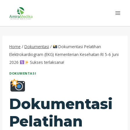
Skip
to
content
Home
/
Dokumentasi
/
Dokumentasi Pelatihan
Elektrokardiogram (EKG) Kementerian Kesehatan RI 5-6 Juni
2026
Sukses terlaksana!
DOKUMENTASI
Dokumentasi
Pelatihan