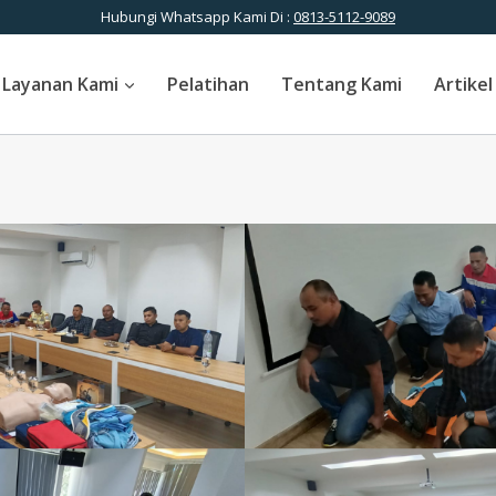
Hubungi Whatsapp Kami Di :
0813-5112-9089
Layanan Kami
Pelatihan
Tentang Kami
Artikel