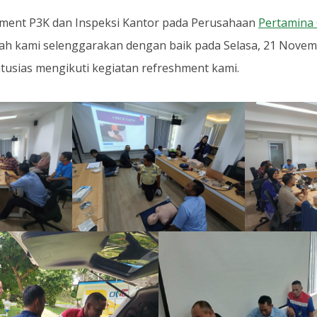
ement P3K dan Inspeksi Kantor pada Perusahaan
Pertamina
ah kami selenggarakan dengan baik pada Selasa, 21 Novemb
tusias mengikuti kegiatan refreshment kami.