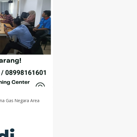
ina Gas Negara Area
di