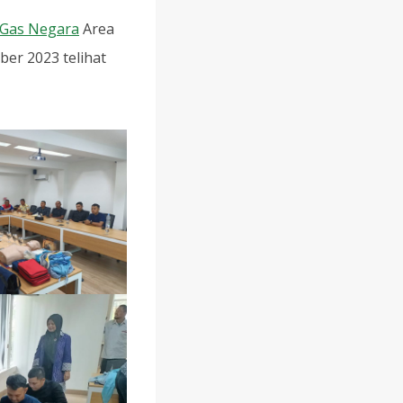
 Gas Negara
Area
er 2023 telihat