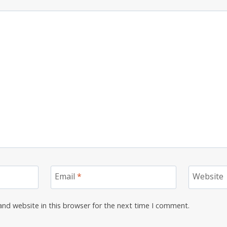
Email
*
Website
nd website in this browser for the next time I comment.