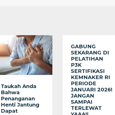
GABUNG
SEKARANG DI
PELATIHAN
P3K
SERTIFIKASI
KEMNAKER RI
PERIODE
Taukah Anda
JANUARI 2026!
Bahwa
JANGAN
Penanganan
SAMPAI
Henti Jantung
TERLEWAT
Dapat
YAAA!!