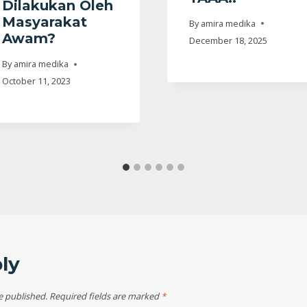
Dilakukan Oleh
Masyarakat
By
amira medika
Awam?
December 18, 2025
By
amira medika
October 11, 2023
ly
e published.
Required fields are marked
*