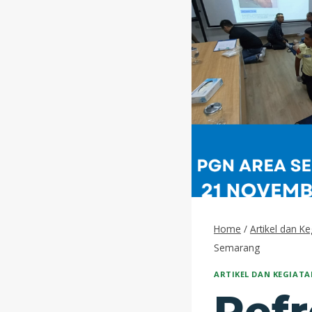
Home
/
Artikel dan Ke
Semarang
ARTIKEL DAN KEGIATA
Ref