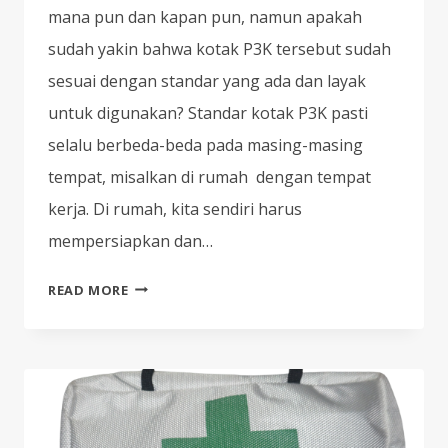
mana pun dan kapan pun, namun apakah
sudah yakin bahwa kotak P3K tersebut sudah
sesuai dengan standar yang ada dan layak
untuk digunakan? Standar kotak P3K pasti
selalu berbeda-beda pada masing-masing
tempat, misalkan di rumah dengan tempat
kerja. Di rumah, kita sendiri harus
mempersiapkan dan…
JANGAN
READ MORE
SAMPAI
SALAH!
INI
BARANG-
BARANG
YANG