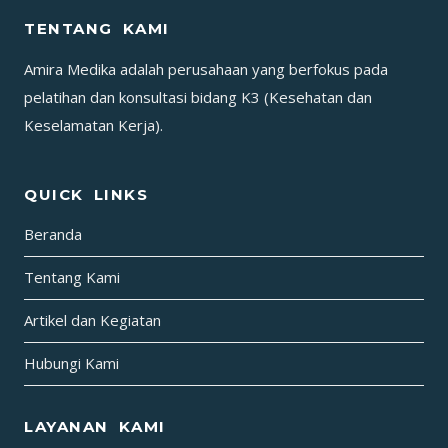
YANG
TENTANG KAMI
TEPAT
DALAM
Amira Medika adalah perusahaan yang berfokus pada
SITUASI
pelatihan dan konsultasi bidang K3 (Kesehatan dan
DARURAT
Keselamatan Kerja).
QUICK LINKS
Beranda
Tentang Kami
Artikel dan Kegiatan
Hubungi Kami
LAYANAN KAMI