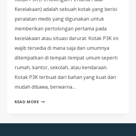
Kecelakaan) adalah sebuah kotak yang berisi
peralatan medis yang digunakan untuk
memberikan pertolongan pertama pada
kecelakaan atau situasi darurat. Kotak P3K ini
wajib tersedia di mana saja dan umumnya
ditempatkan di tempat-tempat umum seperti
rumah, kantor, sekolah, atau kendaraan.
Kotak P3K terbuat dari bahan yang kuat dan
mudah dibawa, berwarna…
PENTINGNYA
READ MORE
KOTAK
P3K:
PERTOLONGAN
PERTAMA