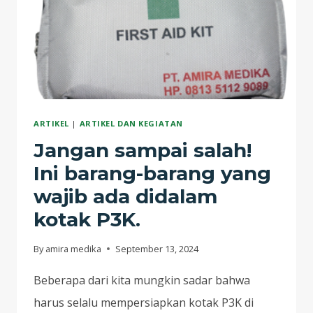
ARTIKEL
|
ARTIKEL DAN KEGIATAN
Jangan sampai salah!
Ini barang-barang yang
wajib ada didalam
kotak P3K.
By
amira medika
September 13, 2024
Beberapa dari kita mungkin sadar bahwa
harus selalu mempersiapkan kotak P3K di