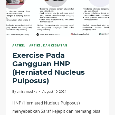
ARTIKEL
|
ARTIKEL DAN KEGIATAN
Exercise Pada
Gangguan HNP
(Herniated Nucleus
Pulposus)
By
amira medika
August 10, 2024
HNP (Herniated Nucleus Pulposus)
menyebabkan Saraf kejepit dan memang bisa