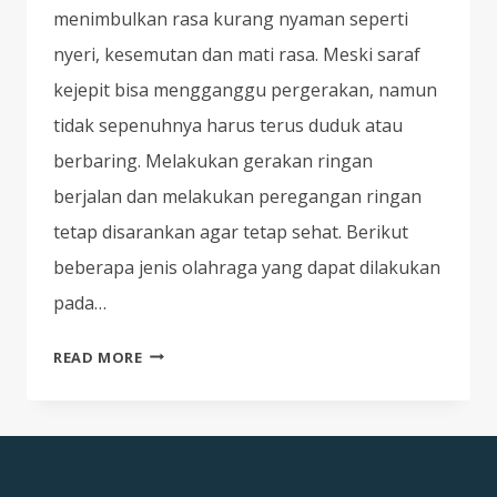
menimbulkan rasa kurang nyaman seperti
nyeri, kesemutan dan mati rasa. Meski saraf
kejepit bisa mengganggu pergerakan, namun
tidak sepenuhnya harus terus duduk atau
berbaring. Melakukan gerakan ringan
berjalan dan melakukan peregangan ringan
tetap disarankan agar tetap sehat. Berikut
beberapa jenis olahraga yang dapat dilakukan
pada…
EXERCISE
READ MORE
PADA
GANGGUAN
HNP
(HERNIATED
NUCLEUS